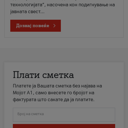
технологијата“, насочена кон подигнување на
јавната свест...
Дознај повеќе
Плати сметка
Платете ја Вашата сметка без најава на
Мојот А1, само внесете го бројот на
фактурата што сакате да ја платите.
Број на сметка