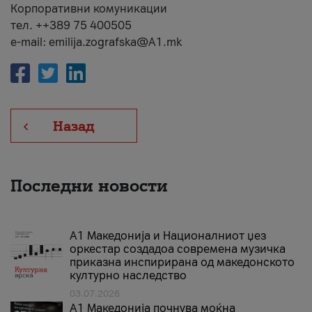
Корпоративни комуникации
тел. ++389 75 400505
e-mail: emilija.zografska@A1.mk
Назад
Последни новости
А1 Македонија и Националниот џез
оркестар создадоа современа музичка
приказна инспирирана од македонското
културно наследство
03.07.2026
A1 Македонија почнува моќна