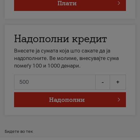
Плати
Надополни кредит
Внесете ја сумата која што сакате да ја
надополните. Ве молиме, внесувајте сума
помеѓу 100 и 1000 денари.
-
+
Надополни
Бидете во тек