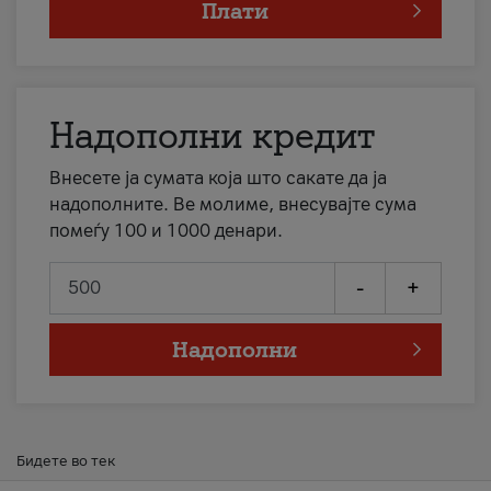
Плати
Надополни кредит
Внесете ја сумата која што сакате да ја
надополните. Ве молиме, внесувајте сума
помеѓу 100 и 1000 денари.
-
+
Надополни
Бидете во тек