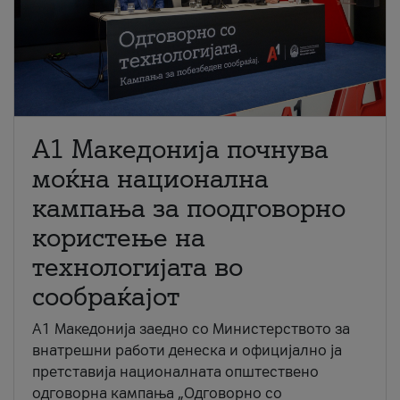
A1 Македонија почнува
моќна национална
кампања за поодговорно
користење на
технологијата во
сообраќајот
A1 Македонија заедно со Министерството за
внатрешни работи денеска и официјално ја
претставија националната општествено
одговорна кампања „Одговорно со