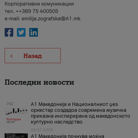
Корпоративни комуникации
тел. ++389 75 400505
e-mail: emilija.zografska@A1.mk
Назад
Последни новости
А1 Македонија и Националниот џез
оркестар создадоа современа музичка
приказна инспирирана од македонското
културно наследство
03.07.2026
A1 Македонија почнува моќна