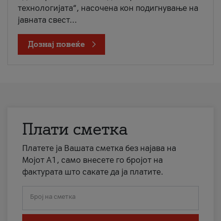
технологијата“, насочена кон подигнување на
јавната свест...
Дознај повеќе
Плати сметка
Платете ја Вашата сметка без најава на
Мојот А1, само внесете го бројот на
фактурата што сакате да ја платите.
Број на сметка