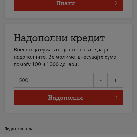
Плати
Надополни кредит
Внесете ја сумата која што сакате да ја
надополните. Ве молиме, внесувајте сума
помеѓу 100 и 1000 денари.
-
+
Надополни
Бидете во тек