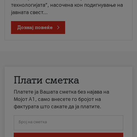
технологијата“, насочена кон подигнување на
јавната свест...
Дознај повеќе
Плати сметка
Платете ја Вашата сметка без најава на
Мојот А1, само внесете го бројот на
фактурата што сакате да ја платите.
Број на сметка