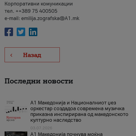
Корпоративни комуникации
тел. ++389 75 400505
e-mail: emilija.zografska@A1.mk
Назад
Последни новости
А1 Македонија и Националниот џез
оркестар создадоа современа музичка
приказна инспирирана од македонското
културно наследство
03.07.2026
A1 Македонија почнува моќна