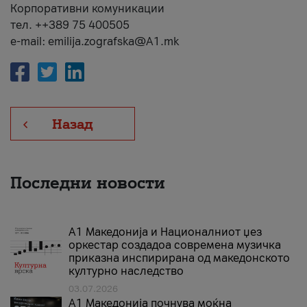
Корпоративни комуникации
тел. ++389 75 400505
e-mail: emilija.zografska@A1.mk
Назад
Последни новости
А1 Македонија и Националниот џез
оркестар создадоа современа музичка
приказна инспирирана од македонското
културно наследство
03.07.2026
A1 Македонија почнува моќна