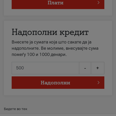
Плати
Надополни кредит
Внесете ја сумата која што сакате да ја
надополните. Ве молиме, внесувајте сума
помеѓу 100 и 1000 денари.
-
+
Надополни
Бидете во тек