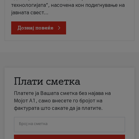
технологијата“, насочена кон подигнување на
јавната свест...
Дознај повеќе
Плати сметка
Платете ја Вашата сметка без најава на
Мојот А1, само внесете го бројот на
фактурата што сакате да ја платите.
Број на сметка