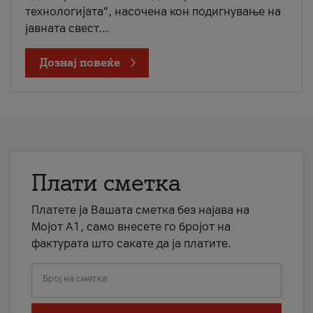
технологијата“, насочена кон подигнување на
јавната свест...
Дознај повеќе
Плати сметка
Платете ја Вашата сметка без најава на
Мојот А1, само внесете го бројот на
фактурата што сакате да ја платите.
Број на сметка