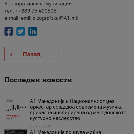
Корпоративни комуникации
тел. ++389 75 400505
e-mail: emilija.zografska@A1.mk
Назад
Последни новости
А1 Македонија и Националниот џез
оркестар создадоа современа музичка
приказна инспирирана од македонското
културно наследство
03.07.2026
A1 Македонија почнува моќна