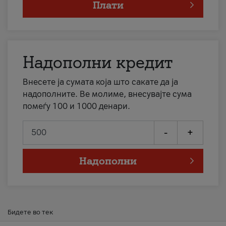
Плати
Надополни кредит
Внесете ја сумата која што сакате да ја
надополните. Ве молиме, внесувајте сума
помеѓу 100 и 1000 денари.
-
+
Надополни
Бидете во тек