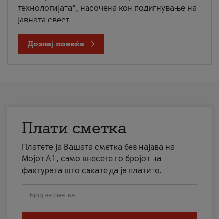
технологијата“, насочена кон подигнување на
јавната свест...
Дознај повеќе
Плати сметка
Платете ја Вашата сметка без најава на
Мојот А1, само внесете го бројот на
фактурата што сакате да ја платите.
Број на сметка