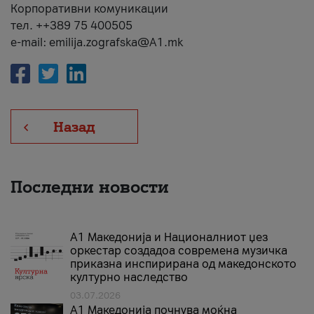
Корпоративни комуникации
тел. ++389 75 400505
e-mail: emilija.zografska@A1.mk
Назад
Последни новости
А1 Македонија и Националниот џез
оркестар создадоа современа музичка
приказна инспирирана од македонското
културно наследство
03.07.2026
A1 Македонија почнува моќна