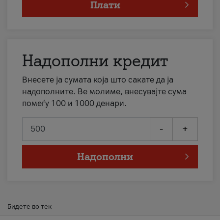
Плати
Надополни кредит
Внесете ја сумата која што сакате да ја
надополните. Ве молиме, внесувајте сума
помеѓу 100 и 1000 денари.
-
+
Надополни
Бидете во тек