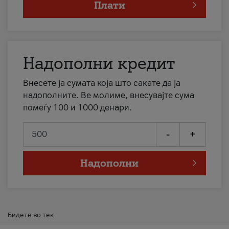
Плати
Надополни кредит
Внесете ја сумата која што сакате да ја
надополните. Ве молиме, внесувајте сума
помеѓу 100 и 1000 денари.
-
+
Надополни
Бидете во тек