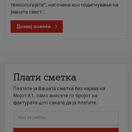
технологијата“, насочена кон подигнување на
јавната свест...
Дознај повеќе
Плати сметка
Платете ја Вашата сметка без најава на
Мојот А1, само внесете го бројот на
фактурата што сакате да ја платите.
Број на сметка