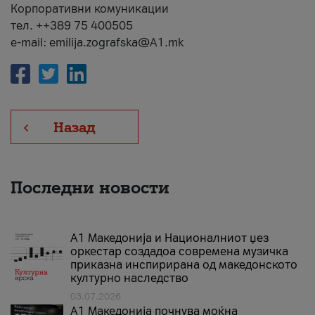
Корпоративни комуникации
тел. ++389 75 400505
e-mail: emilija.zografska@A1.mk
Назад
Последни новости
А1 Македонија и Националниот џез
оркестар создадоа современа музичка
приказна инспирирана од македонското
културно наследство
03.07.2026
A1 Македонија почнува моќна