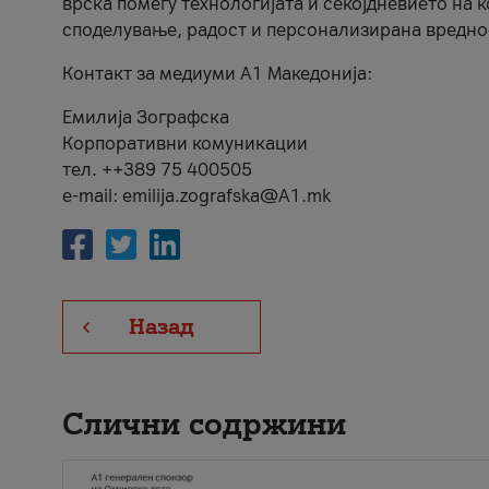
врска помеѓу технологијата и секојдневието на 
споделување, радост и персонализирана вредно
Контакт за медиуми А1 Македонија:
Емилија Зографска
Корпоративни комуникации
тел. ++389 75 400505
e-mail: emilija.zografska@A1.mk
Назад
Слични содржини