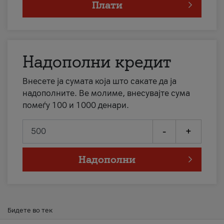
Плати
Надополни кредит
Внесете ја сумата која што сакате да ја
надополните. Ве молиме, внесувајте сума
помеѓу 100 и 1000 денари.
-
+
Надополни
Бидете во тек