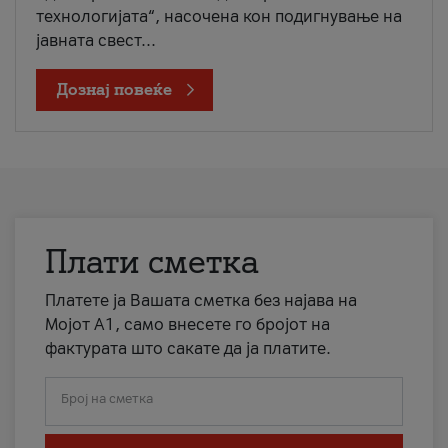
технологијата“, насочена кон подигнување на
јавната свест...
Дознај повеќе
Плати сметка
Платете ја Вашата сметка без најава на
Мојот А1, само внесете го бројот на
фактурата што сакате да ја платите.
Број на сметка