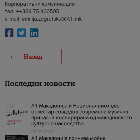
Корпоративни комуникации
тел. ++389 75 400505
e-mail: emilija.zografska@A1.mk
Назад
Последни новости
А1 Македонија и Националниот џез
оркестар создадоа современа музичка
приказна инспирирана од македонското
културно наследство
03.07.2026
A1 Македонија почнува моќна