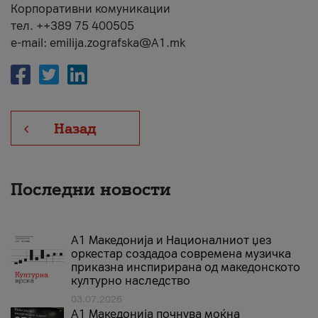
Корпоративни комуникации
тел. ++389 75 400505
e-mail: emilija.zografska@A1.mk
Назад
Последни новости
А1 Македонија и Националниот џез
оркестар создадоа современа музичка
приказна инспирирана од македонското
културно наследство
03.07.2026
A1 Македонија почнува моќна