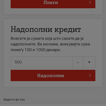
Плати
Надополни кредит
Внесете ја сумата која што сакате да ја
надополните. Ве молиме, внесувајте сума
помеѓу 100 и 1000 денари.
-
+
Надополни
Бидете во тек