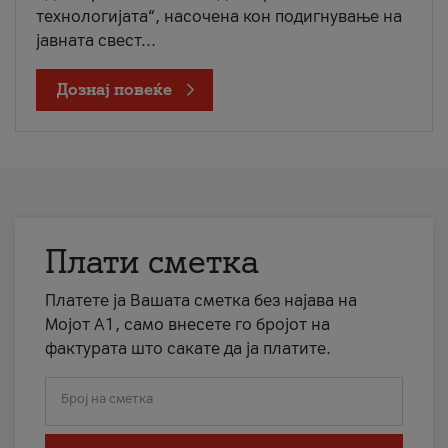
технологијата“, насочена кон подигнување на
јавната свест...
Дознај повеќе
Плати сметка
Платете ја Вашата сметка без најава на
Мојот А1, само внесете го бројот на
фактурата што сакате да ја платите.
Број на сметка