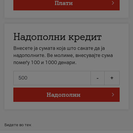
Плати
Надополни кредит
Внесете ја сумата која што сакате да ја
надополните. Ве молиме, внесувајте сума
помеѓу 100 и 1000 денари.
-
+
Надополни
Бидете во тек