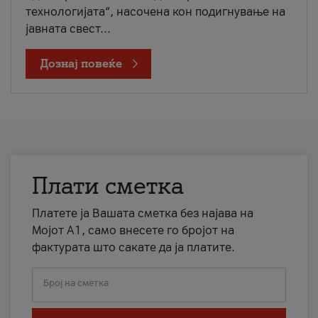
технологијата“, насочена кон подигнување на
јавната свест...
Дознај повеќе
Плати сметка
Платете ја Вашата сметка без најава на
Мојот А1, само внесете го бројот на
фактурата што сакате да ја платите.
Број на сметка