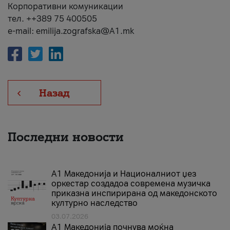
Корпоративни комуникации
тел. ++389 75 400505
e-mail: emilija.zografska@A1.mk
Назад
Последни новости
А1 Македонија и Националниот џез
оркестар создадоа современа музичка
приказна инспирирана од македонското
културно наследство
03.07.2026
A1 Македонија почнува моќна