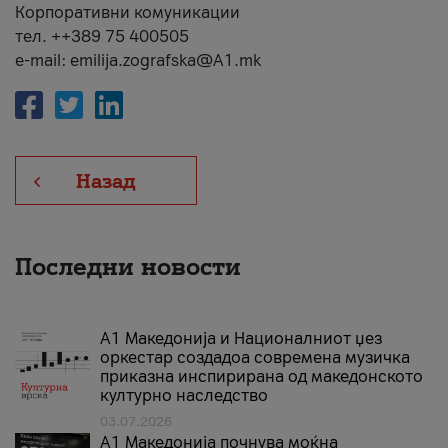
Корпоративни комуникации
тел. ++389 75 400505
e-mail: emilija.zografska@A1.mk
Назад
Последни новости
А1 Македонија и Националниот џез
оркестар создадоа современа музичка
приказна инспирирана од македонското
културно наследство
03.07.2026
A1 Македонија почнува моќна