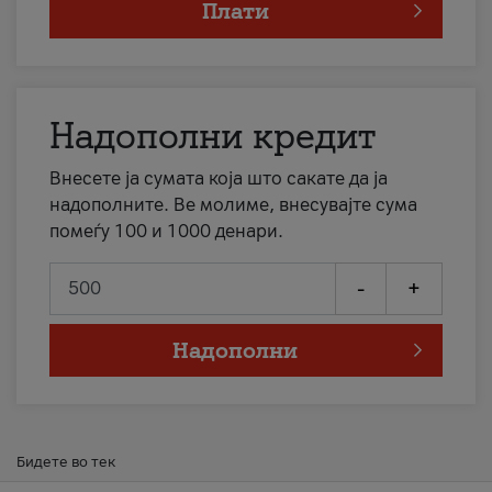
Плати
Надополни кредит
Внесете ја сумата која што сакате да ја
надополните. Ве молиме, внесувајте сума
помеѓу 100 и 1000 денари.
-
+
Надополни
Бидете во тек