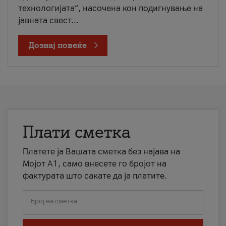
технологијата“, насочена кон подигнување на
јавната свест...
Дознај повеќе
Плати сметка
Платете ја Вашата сметка без најава на
Мојот А1, само внесете го бројот на
фактурата што сакате да ја платите.
Број на сметка