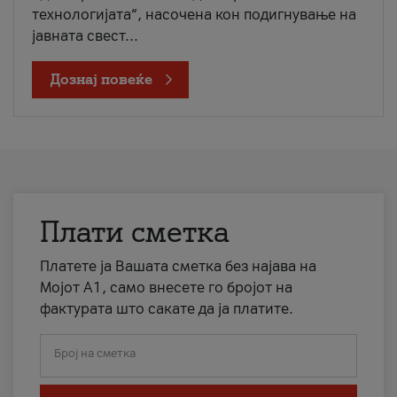
технологијата“, насочена кон подигнување на
јавната свест...
Дознај повеќе
Плати сметка
Платете ја Вашата сметка без најава на
Мојот А1, само внесете го бројот на
фактурата што сакате да ја платите.
Број на сметка