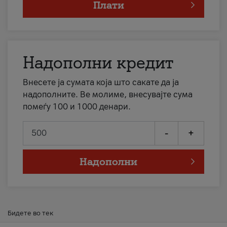
Плати
Надополни кредит
Внесете ја сумата која што сакате да ја
надополните. Ве молиме, внесувајте сума
помеѓу 100 и 1000 денари.
-
+
Надополни
Бидете во тек