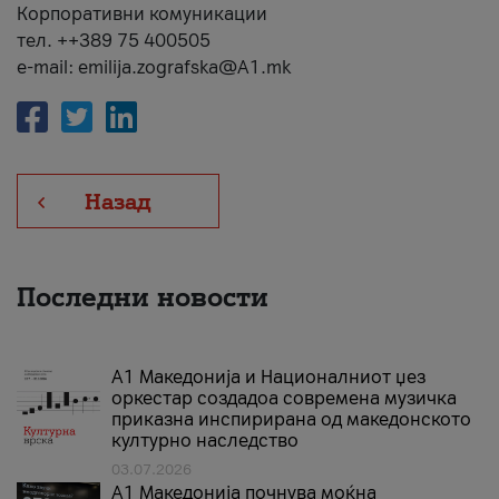
Корпоративни комуникации
тел. ++389 75 400505
e-mail: emilija.zografska@A1.mk
Назад
Последни новости
А1 Македонија и Националниот џез
оркестар создадоа современа музичка
приказна инспирирана од македонското
културно наследство
03.07.2026
A1 Македонија почнува моќна