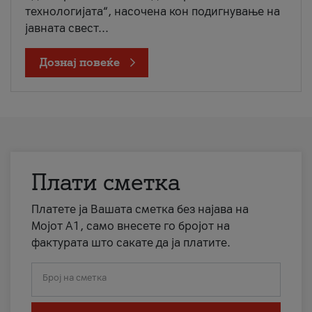
технологијата“, насочена кон подигнување на
јавната свест...
Дознај повеќе
Плати сметка
Платете ја Вашата сметка без најава на
Мојот А1, само внесете го бројот на
фактурата што сакате да ја платите.
Број на сметка