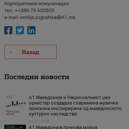
Корпоративни комуникации
тел. ++389 75 400505
e-mail: emilija.zografska@A1.mk
Назад
Последни новости
А1 Македонија и Националниот џез
оркестар создадоа современа музичка
приказна инспирирана од македонското
културно наследство
03.07.2026
A1 Македонија почнува моќна