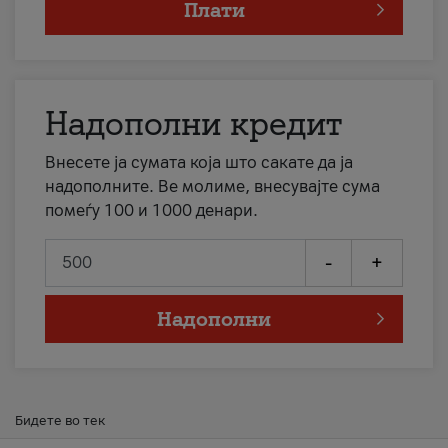
Плати
Надополни кредит
Внесете ја сумата која што сакате да ја
надополните. Ве молиме, внесувајте сума
помеѓу 100 и 1000 денари.
-
+
Надополни
Бидете во тек