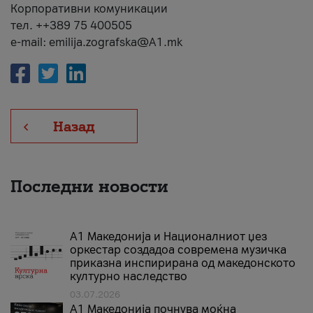
Корпоративни комуникации
тел. ++389 75 400505
e-mail: emilija.zografska@A1.mk
Назад
Последни новости
А1 Македонија и Националниот џез
оркестар создадоа современа музичка
приказна инспирирана од македонското
културно наследство
03.07.2026
A1 Македонија почнува моќна