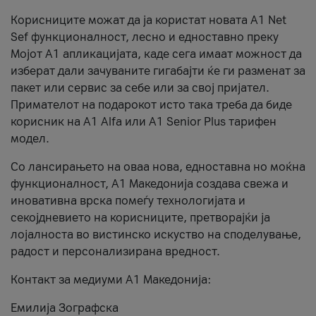
Корисниците можат да ја користат новата А1 Net
Sef функционалност, лесно и едноставно преку
Мојот А1 апликацијата, каде сега имаат можност да
изберат дали зачуваните гигабајти ќе ги разменат за
пакет или сервис за себе или за свој пријател.
Примателот на подарокот исто така треба да биде
корисник на А1 Alfa или A1 Senior Plus тарифен
модел.
Со лансирањето на оваа нова, едноставна но моќна
функционалност, А1 Македонија создава свежа и
иновативна врска помеѓу технологијата и
секојдневието на корисниците, претворајќи ја
лојалноста во вистинско искуство на споделување,
радост и персонализирана вредност.
Контакт за медиуми А1 Македонија:
Емилија Зографска