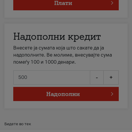
Плати
Надополни кредит
Внесете ја сумата која што сакате да ја
надополните. Ве молиме, внесувајте сума
помеѓу 100 и 1000 денари.
-
+
Надополни
Бидете во тек