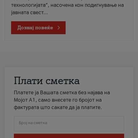
технологијата“, насочена кон подигнување на
јавната свест...
Дознај повеќе
Плати сметка
Платете ја Вашата сметка без најава на
Мојот А1, само внесете го бројот на
фактурата што сакате да ја платите.
Број на сметка