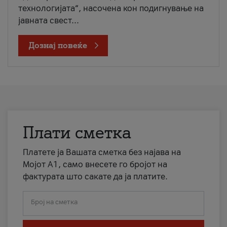
технологијата“, насочена кон подигнување на
јавната свест...
Дознај повеќе
Плати сметка
Платете ја Вашата сметка без најава на
Мојот А1, само внесете го бројот на
фактурата што сакате да ја платите.
Број на сметка