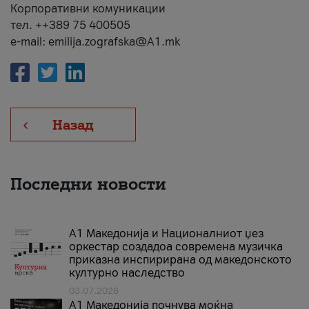
Корпоративни комуникации
тел. ++389 75 400505
e-mail: emilija.zografska@A1.mk
Назад
Последни новости
А1 Македонија и Националниот џез
оркестар создадоа современа музичка
приказна инспирирана од македонското
културно наследство
03.07.2026
A1 Македонија почнува моќна