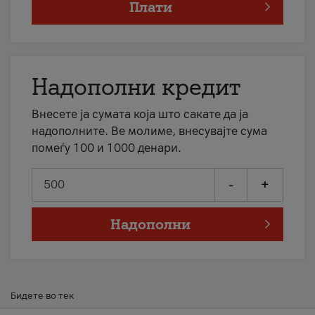
Плати
Надополни кредит
Внесете ја сумата која што сакате да ја
надополните. Ве молиме, внесувајте сума
помеѓу 100 и 1000 денари.
-
+
Надополни
Бидете во тек