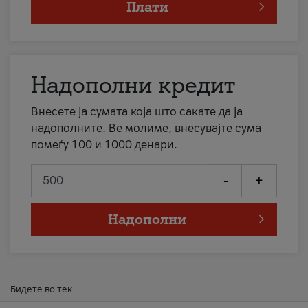
Плати
Надополни кредит
Внесете ја сумата која што сакате да ја
надополните. Ве молиме, внесувајте сума
помеѓу 100 и 1000 денари.
-
+
Надополни
Бидете во тек