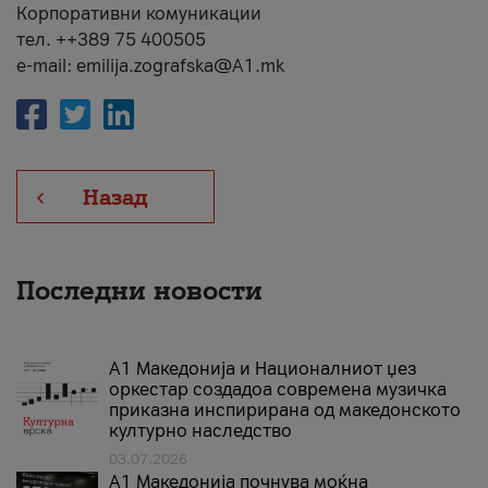
Корпоративни комуникации
тел. ++389 75 400505
e-mail: emilija.zografska@A1.mk
Назад
Последни новости
А1 Македонија и Националниот џез
оркестар создадоа современа музичка
приказна инспирирана од македонското
културно наследство
03.07.2026
A1 Македонија почнува моќна