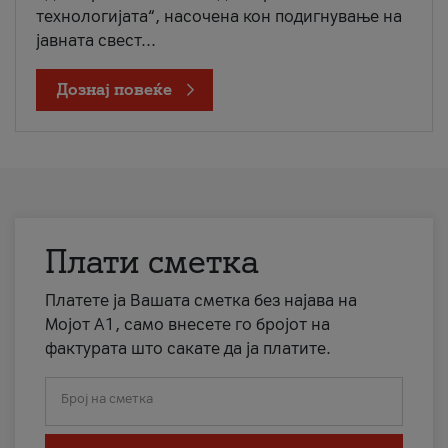
технологијата“, насочена кон подигнување на
јавната свест...
Дознај повеќе
Плати сметка
Платете ја Вашата сметка без најава на
Мојот А1, само внесете го бројот на
фактурата што сакате да ја платите.
Број на сметка