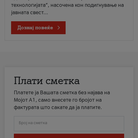
технологијата“, насочена кон подигнување на
јавната свест...
Дознај повеќе
Плати сметка
Платете ја Вашата сметка без најава на
Мојот А1, само внесете го бројот на
фактурата што сакате да ја платите.
Број на сметка