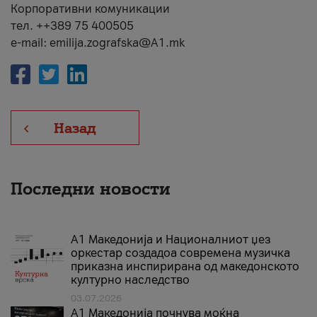
Корпоративни комуникации
тел. ++389 75 400505
e-mail: emilija.zografska@A1.mk
Назад
Последни новости
А1 Македонија и Националниот џез
оркестар создадоа современа музичка
приказна инспирирана од македонското
културно наследство
03.07.2026
A1 Македонија почнува моќна