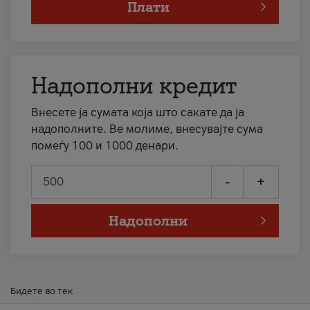
Плати
Надополни кредит
Внесете ја сумата која што сакате да ја
надополните. Ве молиме, внесувајте сума
помеѓу 100 и 1000 денари.
-
+
Надополни
Бидете во тек