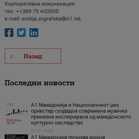
Корпоративни комуникации
тел. ++389 75 400505
e-mail: emilija.zografska@A1.mk
Назад
Последни новости
А1 Македонија и Националниот џез
оркестар создадоа современа музичка
приказна инспирирана од македонското
културно наследство
03.07.2026
A1 Македонија почнува моќна