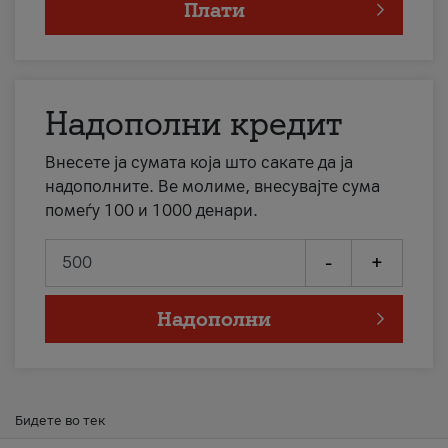
Плати
Надополни кредит
Внесете ја сумата која што сакате да ја
надополните. Ве молиме, внесувајте сума
помеѓу 100 и 1000 денари.
-
+
Надополни
Бидете во тек