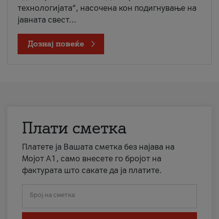
технологијата“, насочена кон подигнување на
јавната свест...
Дознај повеќе
Плати сметка
Платете ја Вашата сметка без најава на
Мојот А1, само внесете го бројот на
фактурата што сакате да ја платите.
Број на сметка