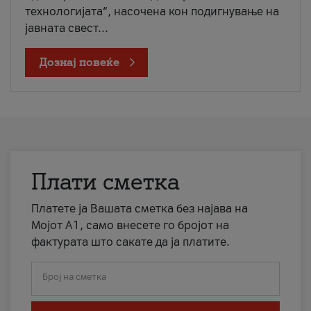
технологијата“, насочена кон подигнување на
јавната свест...
Дознај повеќе
Плати сметка
Платете ја Вашата сметка без најава на
Мојот А1, само внесете го бројот на
фактурата што сакате да ја платите.
Број на сметка