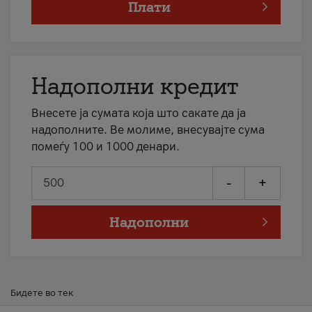
Плати
Надополни кредит
Внесете ја сумата која што сакате да ја
надополните. Ве молиме, внесувајте сума
помеѓу 100 и 1000 денари.
-
+
Надополни
Бидете во тек