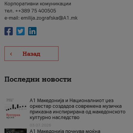
Корпоративни комуникации
тел. ++389 75 400505
e-mail: emilija.zografska@A1.mk
Назад
Последни новости
А1 Македонија и Националниот џез
оркестар создадоа современа музичка
приказна инспирирана од македонското
културно наследство
03.07.2026
A1 Македонија почнува моќна