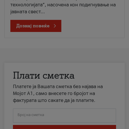
технологијата“, насочена кон подигнување на
јавната свест...
Дознај повеќе
Плати сметка
Платете ја Вашата сметка без најава на
Мојот А1, само внесете го бројот на
фактурата што сакате да ја платите.
Број на сметка