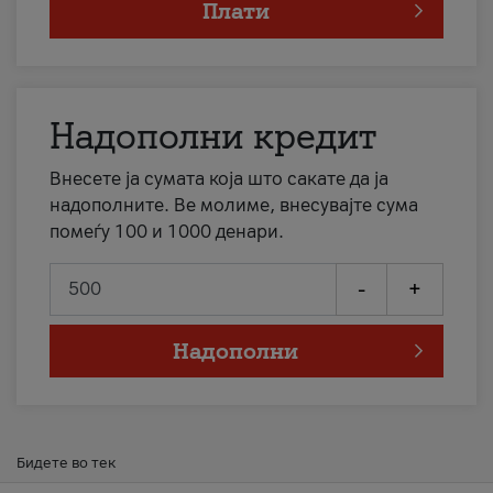
Плати
Надополни кредит
Внесете ја сумата која што сакате да ја
надополните. Ве молиме, внесувајте сума
помеѓу 100 и 1000 денари.
-
+
Надополни
Бидете во тек