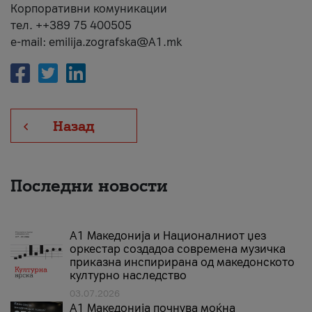
Корпоративни комуникации
тел. ++389 75 400505
e-mail: emilija.zografska@A1.mk
Назад
Последни новости
А1 Македонија и Националниот џез
оркестар создадоа современа музичка
приказна инспирирана од македонското
културно наследство
03.07.2026
A1 Македонија почнува моќна