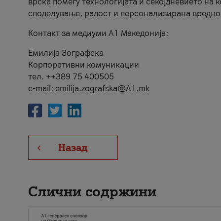
врска помеѓу технологијата и секојдневието на 
споделување, радост и персонализирана вредно
Контакт за медиуми А1 Македонија:
Емилија Зографска
Корпоративни комуникации
тел. ++389 75 400505
e-mail: emilija.zografska@A1.mk
Назад
Слични содржини