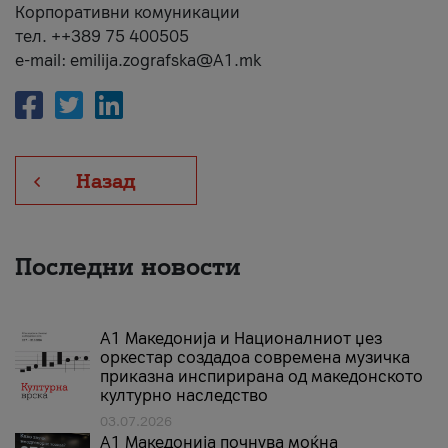
Корпоративни комуникации
тел. ++389 75 400505
e-mail: emilija.zografska@A1.mk
Назад
Последни новости
А1 Македонија и Националниот џез
оркестар создадоа современа музичка
приказна инспирирана од македонското
културно наследство
03.07.2026
A1 Македонија почнува моќна