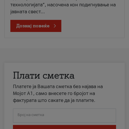
технологијата“, насочена кон подигнување на
јавната свест...
Дознај повеќе
Плати сметка
Платете ја Вашата сметка без најава на
Мојот А1, само внесете го бројот на
фактурата што сакате да ја платите.
Број на сметка