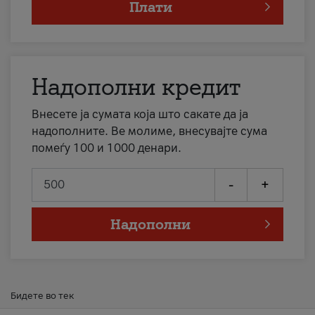
Плати
Надополни кредит
Внесете ја сумата која што сакате да ја
надополните. Ве молиме, внесувајте сума
помеѓу 100 и 1000 денари.
-
+
Надополни
Бидете во тек