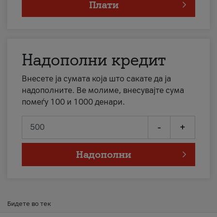
Плати
Надополни кредит
Внесете ја сумата која што сакате да ја
надополните. Ве молиме, внесувајте сума
помеѓу 100 и 1000 денари.
-
+
Надополни
Бидете во тек