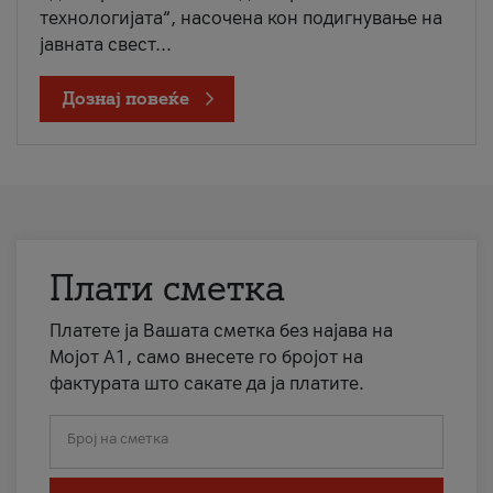
технологијата“, насочена кон подигнување на
јавната свест...
Дознај повеќе
Плати сметка
Платете ја Вашата сметка без најава на
Мојот А1, само внесете го бројот на
фактурата што сакате да ја платите.
Број на сметка