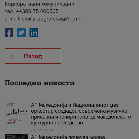
Корпоративни комуникации
тел. ++389 75 400505
e-mail: emilija.zografska@A1.mk
Назад
Последни новости
А1 Македонија и Националниот џез
оркестар создадоа современа музичка
приказна инспирирана од македонското
културно наследство
03.07.2026
A1 Македонија почнува моќна