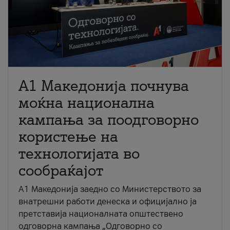
A1 Македонија почнува
моќна национална
кампања за поодговорно
користење на
технологијата во
сообраќајот
A1 Македонија заедно со Министерството за
внатрешни работи денеска и официјално ја
претставија националната општествено
одговорна кампања „Одговорно со