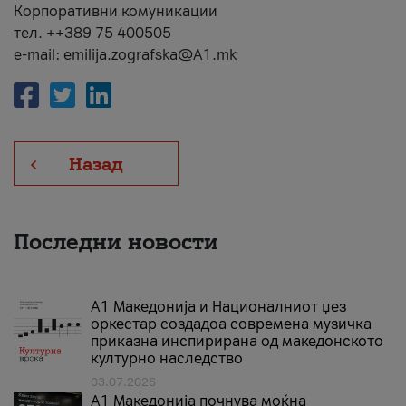
Корпоративни комуникации
тел. ++389 75 400505
e-mail: emilija.zografska@A1.mk
Назад
Последни новости
А1 Македонија и Националниот џез
оркестар создадоа современа музичка
приказна инспирирана од македонското
културно наследство
03.07.2026
A1 Македонија почнува моќна