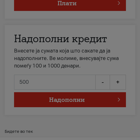
Плати
Надополни кредит
Внесете ја сумата која што сакате да ја
надополните. Ве молиме, внесувајте сума
помеѓу 100 и 1000 денари.
-
+
Надополни
Бидете во тек