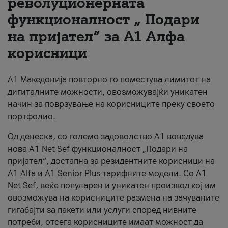
револуционерната
функционалност „ Подари
За нас
на пријател“ за А1 Алфа
#ПодобарОнлајн
корисници
А1 Македонија повторно го поместува лимитот на
дигиталните можности, овозможувајќи уникатен
начин за поврзување на корисниците преку своето
портфолио.
Од денеска, со големо задоволство А1 воведува
нова A1 Net Sef функционалност „Подари на
пријател“, достапна за резидентните корисници на
А1 Alfa и A1 Senior Plus тарифните модели. Со A1
Net Sef, веќе популарен и уникатен производ кој им
овозможува на корисниците размена на зачуваните
гигабајти за пакети или услуги според нивните
потреби, отсега корисниците имаат можност да