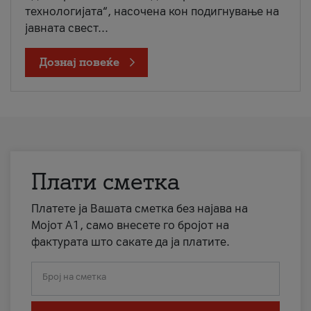
технологијата“, насочена кон подигнување на
јавната свест...
Дознај повеќе
Плати сметка
Платете ја Вашата сметка без најава на
Мојот А1, само внесете го бројот на
фактурата што сакате да ја платите.
Број на сметка