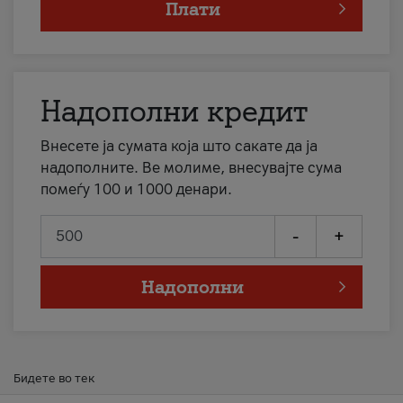
Плати
Надополни кредит
Внесете ја сумата која што сакате да ја
надополните. Ве молиме, внесувајте сума
помеѓу 100 и 1000 денари.
-
+
Надополни
Бидете во тек