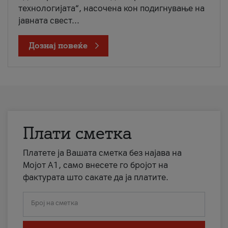
технологијата“, насочена кон подигнување на
јавната свест...
Дознај повеќе
Плати сметка
Платете ја Вашата сметка без најава на
Мојот А1, само внесете го бројот на
фактурата што сакате да ја платите.
Број на сметка