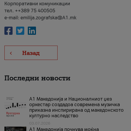
Корпоративни комуникации
тел. ++389 75 400505
e-mail: emilija.zografska@A1.mk
Назад
Последни новости
А1 Македонија и Националниот џез
оркестар создадоа современа музичка
приказна инспирирана од македонското
културно наследство
03.07.2026
A1 Македонија почнува моќна