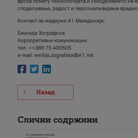
врска помеѓу технологијата и секојдневието на 
споделување, радост и персонализирана вредно
Контакт за медиуми А1 Македонија:
Емилија Зографска
Корпоративни комуникации
тел. ++389 75 400505
e-mail: emilija.zografska@A1.mk
Назад
Слични содржини