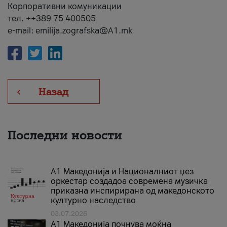
Корпоративни комуникации
тел. ++389 75 400505
e-mail: emilija.zografska@A1.mk
Назад
Последни новости
А1 Македонија и Националниот џез
оркестар создадоа современа музичка
приказна инспирирана од македонското
културно наследство
03.07.2026
A1 Македонија почнува моќна