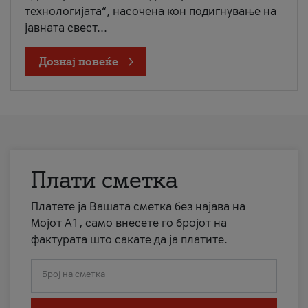
технологијата“, насочена кон подигнување на
јавната свест...
Дознај повеќе
Плати сметка
Платете ја Вашата сметка без најава на
Мојот А1, само внесете го бројот на
фактурата што сакате да ја платите.
Број на сметка