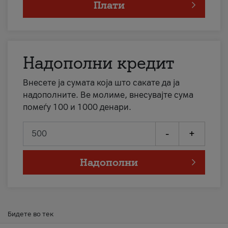
Плати
Надополни кредит
Внесете ја сумата која што сакате да ја
надополните. Ве молиме, внесувајте сума
помеѓу 100 и 1000 денари.
-
+
Надополни
Бидете во тек