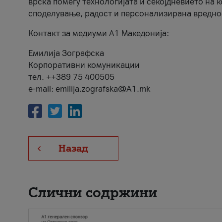
врска помеѓу технологијата и секојдневието на 
споделување, радост и персонализирана вредно
Контакт за медиуми А1 Македонија:
Емилија Зографска
Корпоративни комуникации
тел. ++389 75 400505
e-mail: emilija.zografska@A1.mk
Назад
Слични содржини