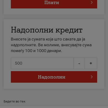
Плати
Надополни кредит
Внесете ја сумата која што сакате да ја
надополните. Ве молиме, внесувајте сума
помеѓу 100 и 1000 денари.
-
+
Надополни
Бидете во тек