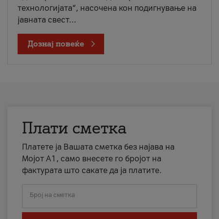
технологијата“, насочена кон подигнување на
јавната свест...
Дознај повеќе
Плати сметка
Платете ја Вашата сметка без најава на
Мојот А1, само внесете го бројот на
фактурата што сакате да ја платите.
Број на сметка