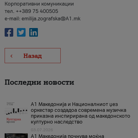
Корпоративни комуникации
тел. ++389 75 400505
e-mail: emilija.zografska@A1.mk
Назад
Последни новости
А1 Македонија и Националниот џез
оркестар создадоа современа музичка
приказна инспирирана од македонското
културно наследство
03.07.2026
A1 Македонија почнува моќна