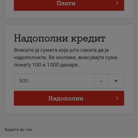
Плати
Надополни кредит
Внесете ја сумата која што сакате да ја
надополните. Ве молиме, внесувајте сума
помеѓу 100 и 1000 денари.
-
+
Надополни
Бидете во тек