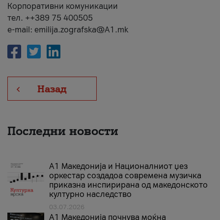
Корпоративни комуникации
тел. ++389 75 400505
e-mail: emilija.zografska@A1.mk
Назад
Последни новости
А1 Македонија и Националниот џез
оркестар создадоа современа музичка
приказна инспирирана од македонското
културно наследство
03.07.2026
A1 Македонија почнува моќна