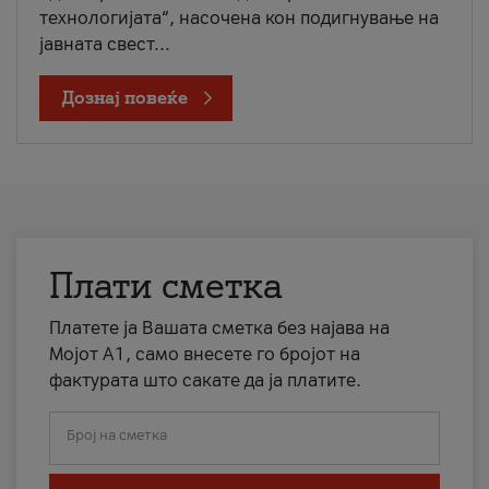
технологијата“, насочена кон подигнување на
јавната свест...
Дознај повеќе
Плати сметка
Платете ја Вашата сметка без најава на
Мојот А1, само внесете го бројот на
фактурата што сакате да ја платите.
Број на сметка