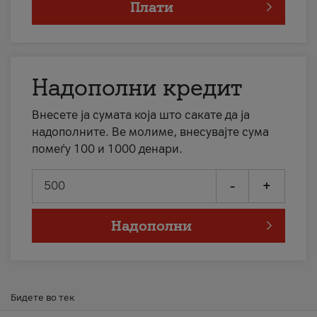
Плати
Надополни кредит
Внесете ја сумата која што сакате да ја
надополните. Ве молиме, внесувајте сума
помеѓу 100 и 1000 денари.
-
+
Надополни
Бидете во тек