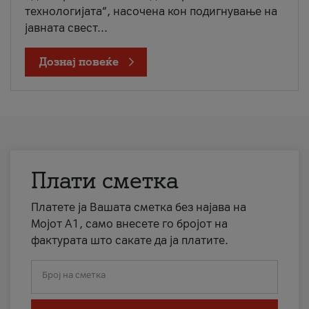
технологијата“, насочена кон подигнување на
јавната свест...
Дознај повеќе
Плати сметка
Платете ја Вашата сметка без најава на
Мојот А1, само внесете го бројот на
фактурата што сакате да ја платите.
Број на сметка