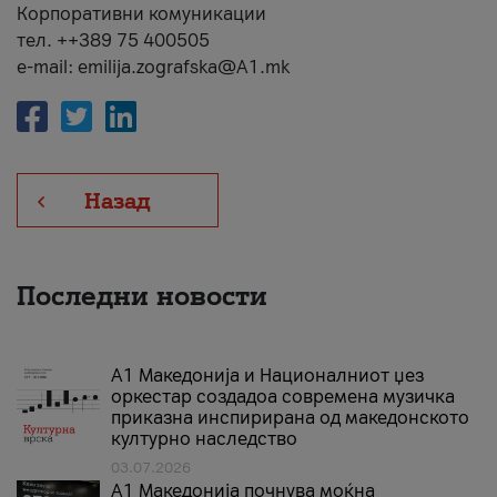
Корпоративни комуникации
тел. ++389 75 400505
e-mail: emilija.zografska@A1.mk
Назад
Последни новости
А1 Македонија и Националниот џез
оркестар создадоа современа музичка
приказна инспирирана од македонското
културно наследство
03.07.2026
A1 Македонија почнува моќна