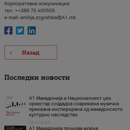
Корпоративни комуникации
тел. ++389 75 400505
e-mail: emilija.zografska@A1.mk
Назад
Последни новости
А1 Македонија и Националниот џез
оркестар создадоа современа музичка
приказна инспирирана од македонското
културно наследство
03.07.2026
A1 Македонија почнува моќна