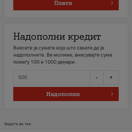
Плати
Надополни кредит
Внесете ја сумата која што сакате да ја
надополните. Ве молиме, внесувајте сума
помеѓу 100 и 1000 денари.
-
+
Надополни
Бидете во тек