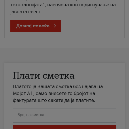
технологијата“, насочена кон подигнување на
јавната свест...
Дознај повеќе
Плати сметка
Платете ја Вашата сметка без најава на
Мојот А1, само внесете го бројот на
фактурата што сакате да ја платите.
Број на сметка