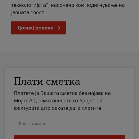
технологијата“, насочена кон подигнување на
јавната свест...
Дознај повеќе
Плати сметка
Платете ја Вашата сметка без најава на
Мојот А1, само внесете го бројот на
фактурата што сакате да ја платите.
Број на сметка