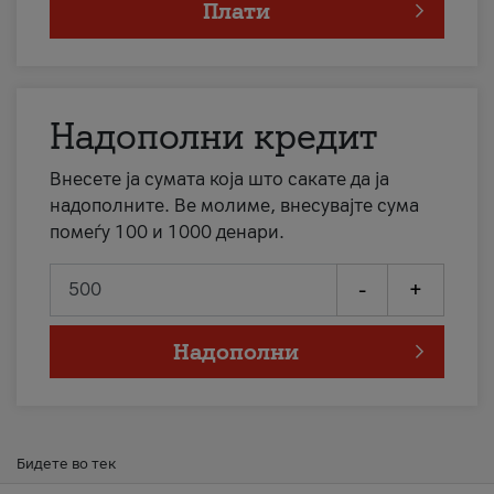
Плати
Надополни кредит
Внесете ја сумата која што сакате да ја
надополните. Ве молиме, внесувајте сума
помеѓу 100 и 1000 денари.
-
+
Надополни
Бидете во тек