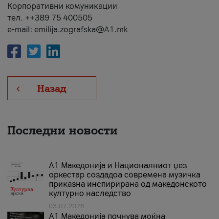
Корпоративни комуникации
тел. ++389 75 400505
e-mail: emilija.zografska@A1.mk
Назад
Последни новости
А1 Македонија и Националниот џез
оркестар создадоа современа музичка
приказна инспирирана од македонското
културно наследство
03.07.2026
A1 Македонија почнува моќна