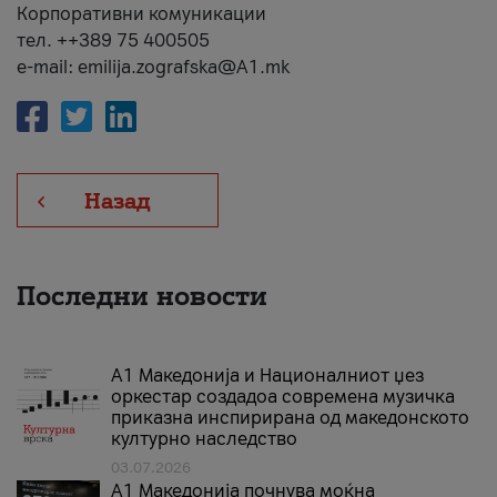
Корпоративни комуникации
тел. ++389 75 400505
e-mail: emilija.zografska@A1.mk
Назад
Последни новости
А1 Македонија и Националниот џез
оркестар создадоа современа музичка
приказна инспирирана од македонското
културно наследство
03.07.2026
A1 Македонија почнува моќна