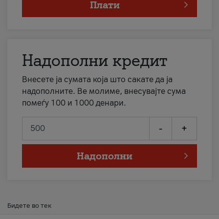
Плати
Надополни кредит
Внесете ја сумата која што сакате да ја
надополните. Ве молиме, внесувајте сума
помеѓу 100 и 1000 денари.
-
+
Надополни
Бидете во тек