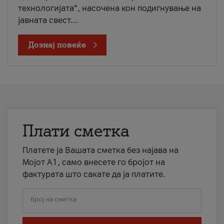
технологијата“, насочена кон подигнување на
јавната свест...
Дознај повеќе
Плати сметка
Платете ја Вашата сметка без најава на
Мојот А1, само внесете го бројот на
фактурата што сакате да ја платите.
Број на сметка