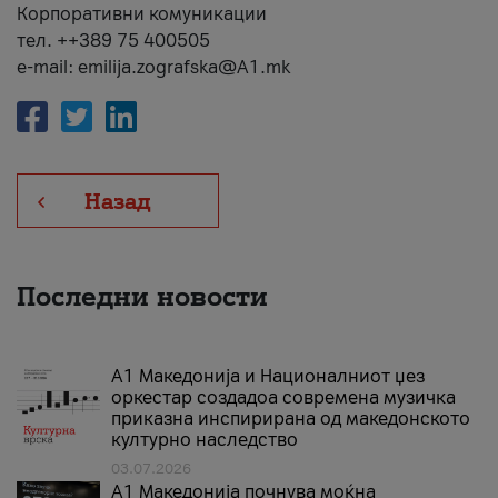
Корпоративни комуникации
тел. ++389 75 400505
e-mail: emilija.zografska@A1.mk
Назад
Последни новости
А1 Македонија и Националниот џез
оркестар создадоа современа музичка
приказна инспирирана од македонското
културно наследство
03.07.2026
A1 Македонија почнува моќна