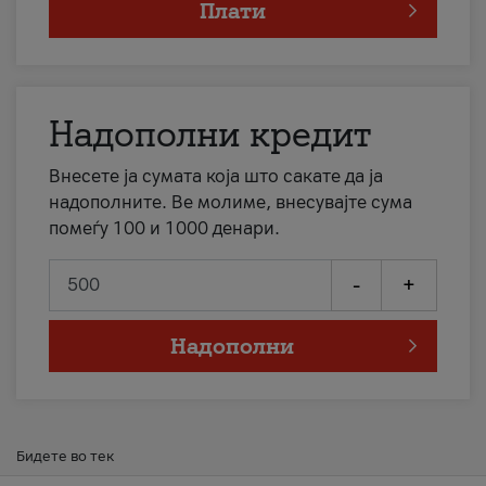
Плати
Надополни кредит
Внесете ја сумата која што сакате да ја
надополните. Ве молиме, внесувајте сума
помеѓу 100 и 1000 денари.
-
+
Надополни
Бидете во тек