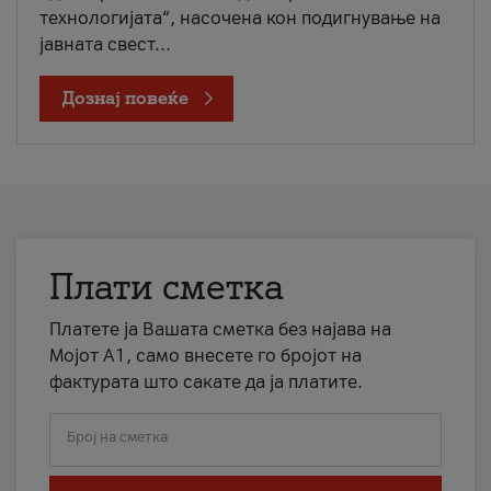
технологијата“, насочена кон подигнување на
јавната свест...
Дознај повеќе
Плати сметка
Платете ја Вашата сметка без најава на
Мојот А1, само внесете го бројот на
фактурата што сакате да ја платите.
Број на сметка