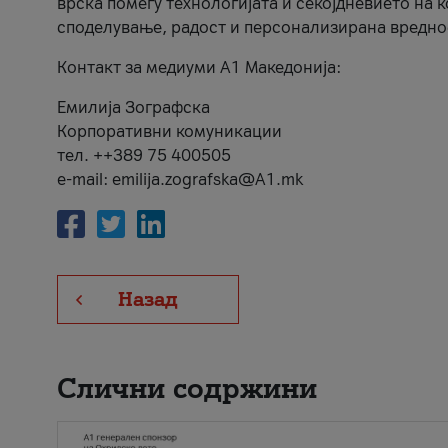
врска помеѓу технологијата и секојдневието на 
споделување, радост и персонализирана вредно
Контакт за медиуми А1 Македонија:
Емилија Зографска
Корпоративни комуникации
тел. ++389 75 400505
e-mail: emilija.zografska@A1.mk
Назад
Слични содржини