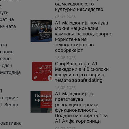
од македонското
и
културно наследство
луги
03.07.2026
рат на
A1 Македонија почнува
бичната
моќна национална
кампања за поодговорно
користење на
ата
технологијата во
сообраќајот
о оние
18.05.2026
невие
Овој Валентајн, A1
е еден
Македонија и 6 скопски
 Методија
кафулиња ја отворија
темата за safe dating
16.02.2026
А1
А1 Македонија ја
и сервис
претставува
1 Senior
револуционерната
функционалност „
Подари на пријател“ за
А1 Алфа корисници
новативна
02.02.2026