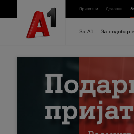
Приватни
Деловни
З
За А1
За подобар 