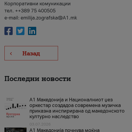
Корпоративни комуникации
тел. ++389 75 400505
e-mail: emilija.zografska@A1.mk
Назад
Последни новости
А1 Македонија и Националниот џез
оркестар создадоа современа музичка
приказна инспирирана од македонското
културно наследство
03.07.2026
A1 Македонија почнува моќна