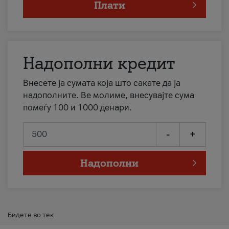
Плати
Надополни кредит
Внесете ја сумата која што сакате да ја
надополните. Ве молиме, внесувајте сума
помеѓу 100 и 1000 денари.
-
+
Надополни
Бидете во тек