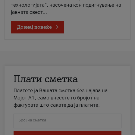
технологијата“, насочена кон подигнување на
јавната свест...
Дознај повеќе
Плати сметка
Платете ја Вашата сметка без најава на
Мојот А1, само внесете го бројот на
фактурата што сакате да ја платите.
Број на сметка