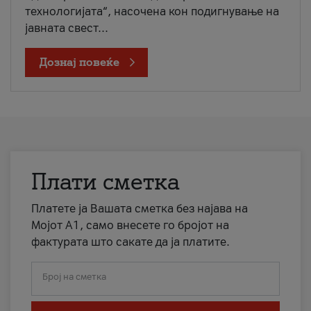
технологијата“, насочена кон подигнување на
јавната свест...
Дознај повеќе
Плати сметка
Платете ја Вашата сметка без најава на
Мојот А1, само внесете го бројот на
фактурата што сакате да ја платите.
Број на сметка