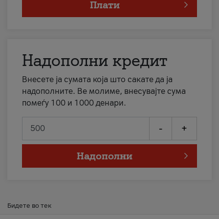
Плати
Надополни кредит
Внесете ја сумата која што сакате да ја
надополните. Ве молиме, внесувајте сума
помеѓу 100 и 1000 денари.
-
+
Надополни
Бидете во тек