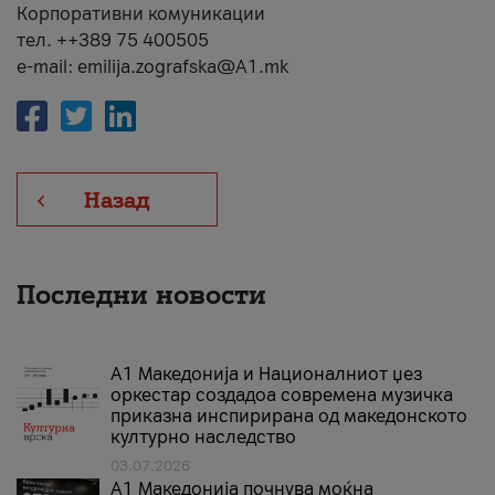
Корпоративни комуникации
тел. ++389 75 400505
e-mail: emilija.zografska@A1.mk
Назад
Последни новости
А1 Македонија и Националниот џез
оркестар создадоа современа музичка
приказна инспирирана од македонското
културно наследство
03.07.2026
A1 Македонија почнува моќна