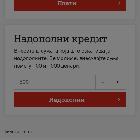
Плати
Надополни кредит
Внесете ја сумата која што сакате да ја
надополните. Ве молиме, внесувајте сума
помеѓу 100 и 1000 денари.
-
+
Надополни
Бидете во тек