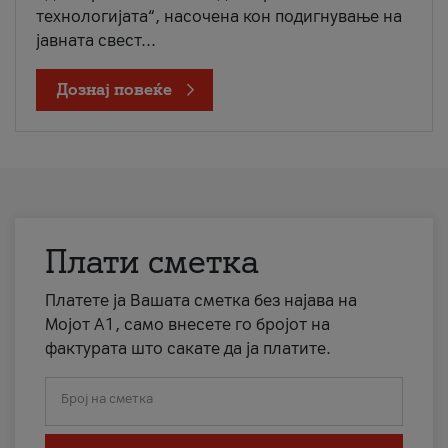
технологијата“, насочена кон подигнување на
јавната свест...
Дознај повеќе
Плати сметка
Платете ја Вашата сметка без најава на
Мојот А1, само внесете го бројот на
фактурата што сакате да ја платите.
Број на сметка