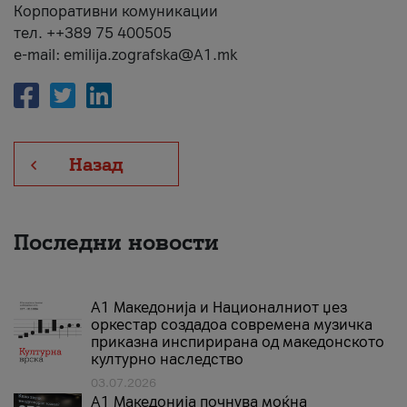
Корпоративни комуникации
тел. ++389 75 400505
e-mail: emilija.zografska@A1.mk
Назад
Последни новости
А1 Македонија и Националниот џез
оркестар создадоа современа музичка
приказна инспирирана од македонското
културно наследство
03.07.2026
A1 Македонија почнува моќна