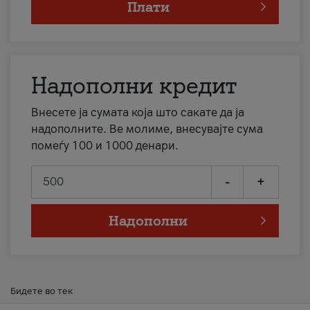
Плати
Надополни кредит
Внесете ја сумата која што сакате да ја
надополните. Ве молиме, внесувајте сума
помеѓу 100 и 1000 денари.
-
+
Надополни
Бидете во тек