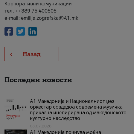
Корпоративни комуникации
тел. ++389 75 400505
e-mail: emilija.zografska@A1.mk
Назад
Последни новости
А1 Македонија и Националниот џез
оркестар создадоа современа музичка
приказна инспирирана од македонското
културно наследство
03.07.2026
A1 Македонија почнува моќна