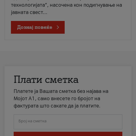
технологијата“, насочена кон подигнување на
јавната свест...
Дознај повеќе
Плати сметка
Платете ја Вашата сметка без најава на
Мојот А1, само внесете го бројот на
фактурата што сакате да ја платите.
Број на сметка