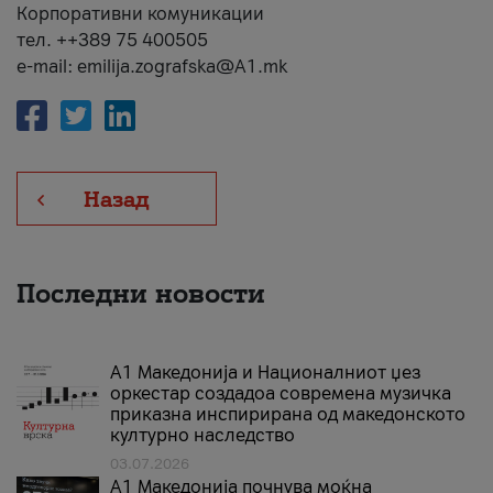
Корпоративни комуникации
тел. ++389 75 400505
e-mail: emilija.zografska@A1.mk
Назад
Последни новости
А1 Македонија и Националниот џез
оркестар создадоа современа музичка
приказна инспирирана од македонското
културно наследство
03.07.2026
A1 Македонија почнува моќна