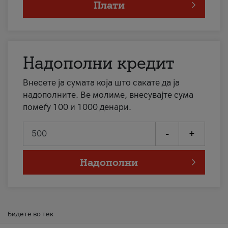
Плати
Надополни кредит
Внесете ја сумата која што сакате да ја
надополните. Ве молиме, внесувајте сума
помеѓу 100 и 1000 денари.
-
+
Надополни
Бидете во тек