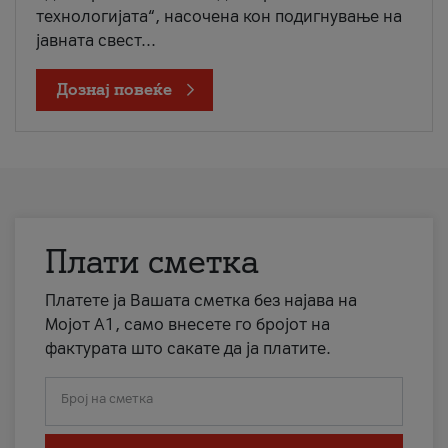
технологијата“, насочена кон подигнување на
јавната свест...
Дознај повеќе
Плати сметка
Платете ја Вашата сметка без најава на
Мојот А1, само внесете го бројот на
фактурата што сакате да ја платите.
Број на сметка