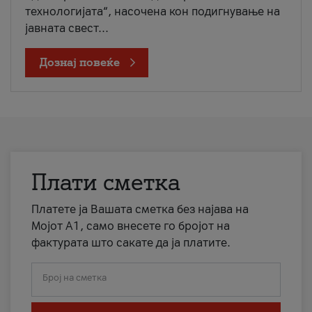
технологијата“, насочена кон подигнување на
јавната свест...
Дознај повеќе
Плати сметка
Платете ја Вашата сметка без најава на
Мојот А1, само внесете го бројот на
фактурата што сакате да ја платите.
Број на сметка