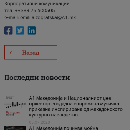
Корпоративни комуникации
тел. ++389 75 400505
e-mail: emilija.zografska@A1.mk
Назад
Последни новости
А1 Македонија и Националниот џез
оркестар создадоа современа музичка
приказна инспирирана од македонското
културно наследство
03.07.2026
A1 Македонија почнува моќна