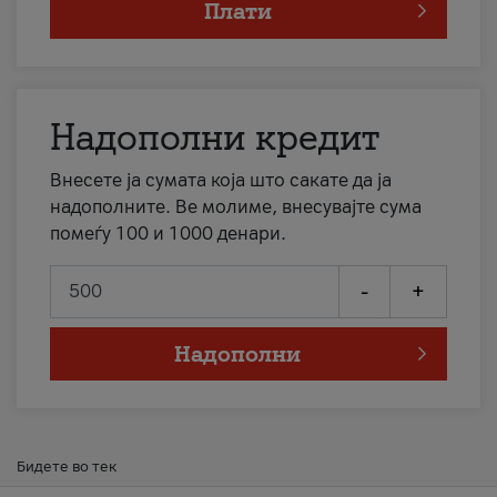
Плати
Надополни кредит
Внесете ја сумата која што сакате да ја
надополните. Ве молиме, внесувајте сума
помеѓу 100 и 1000 денари.
-
+
Надополни
Бидете во тек