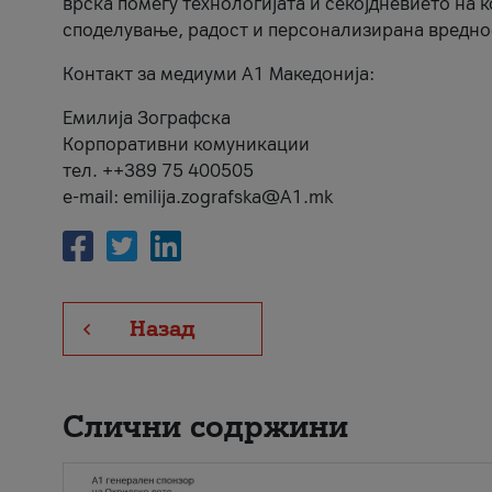
врска помеѓу технологијата и секојдневието на 
споделување, радост и персонализирана вредно
Контакт за медиуми А1 Македонија:
Емилија Зографска
Корпоративни комуникации
тел. ++389 75 400505
e-mail: emilija.zografska@A1.mk
Назад
Слични содржини