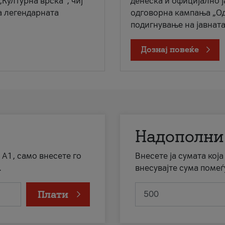
„Културна врска“, чиј
денеска и официјално 
а легендарната
одговорна кампања „Од
подигнување на јавната 
Дознај повеќе
Надополни
 А1, само внесете го
Внесете ја сумата кој
.
внесувајте сума помеѓ
Плати