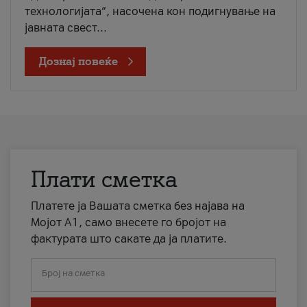
технологијата“, насочена кон подигнување на
јавната свест...
Дознај повеќе
Плати сметка
Платете ја Вашата сметка без најава на
Мојот А1, само внесете го бројот на
фактурата што сакате да ја платите.
Број на сметка