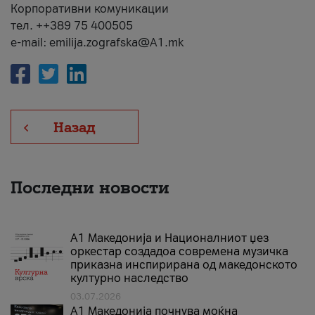
Корпоративни комуникации
тел. ++389 75 400505
e-mail: emilija.zografska@A1.mk
Назад
Последни новости
А1 Македонија и Националниот џез
оркестар создадоа современа музичка
приказна инспирирана од македонското
културно наследство
03.07.2026
A1 Македонија почнува моќна