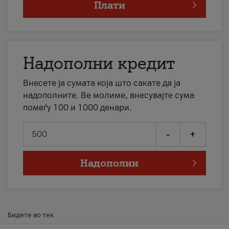
Плати
Надополни кредит
Внесете ја сумата која што сакате да ја
надополните. Ве молиме, внесувајте сума
помеѓу 100 и 1000 денари.
-
+
Надополни
Бидете во тек