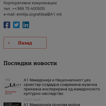
Корпоративни комуникации
тел. ++389 75 400505
e-mail: emilija.zografska@A1.mk
Назад
Последни новости
А1 Македонија и Националниот џез
оркестар создадоа современа музичка
приказна инспирирана од македонското
културно наследство
03.07.2026
A1 Македонија почнува моќна