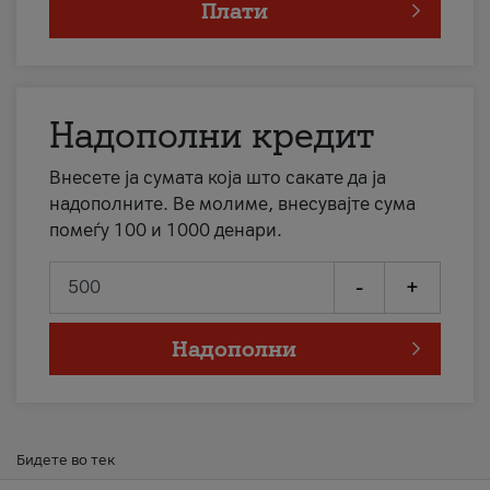
Плати
Надополни кредит
Внесете ја сумата која што сакате да ја
надополните. Ве молиме, внесувајте сума
помеѓу 100 и 1000 денари.
-
+
Надополни
Бидете во тек