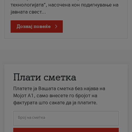
технологијата“, насочена кон подигнување на
јавната свест...
Дознај повеќе
Плати сметка
Платете ја Вашата сметка без најава на
Мојот А1, само внесете го бројот на
фактурата што сакате да ја платите.
Број на сметка