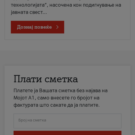
технологијата“, насочена кон подигнување на
јавната свест...
Дознај повеќе
Плати сметка
Платете ја Вашата сметка без најава на
Мојот А1, само внесете го бројот на
фактурата што сакате да ја платите.
Број на сметка