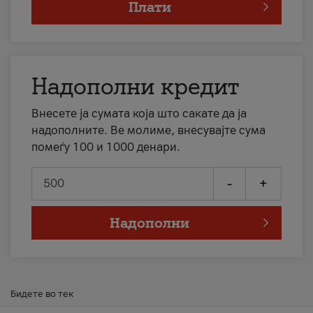
Плати
Надополни кредит
Внесете ја сумата која што сакате да ја
надополните. Ве молиме, внесувајте сума
помеѓу 100 и 1000 денари.
-
+
Надополни
Бидете во тек