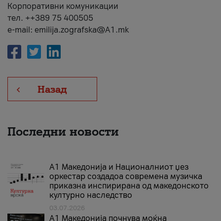
Корпоративни комуникации
тел. ++389 75 400505
e-mail: emilija.zografska@A1.mk
Назад
Последни новости
А1 Македонија и Националниот џез
оркестар создадоа современа музичка
приказна инспирирана од македонското
културно наследство
03.07.2026
A1 Македонија почнува моќна