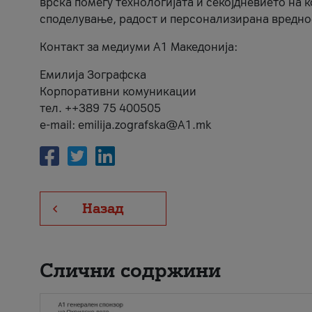
врска помеѓу технологијата и секојдневието на 
споделување, радост и персонализирана вредно
Контакт за медиуми А1 Македонија:
Емилија Зографска
Корпоративни комуникации
тел. ++389 75 400505
e-mail: emilija.zografska@A1.mk
Назад
Слични содржини