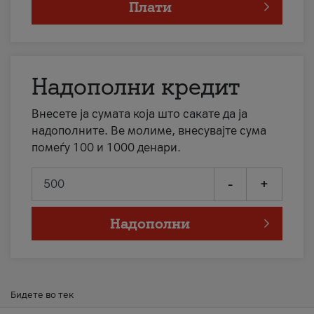
Плати
Надополни кредит
Внесете ја сумата која што сакате да ја
надополните. Ве молиме, внесувајте сума
помеѓу 100 и 1000 денари.
-
+
Надополни
Бидете во тек