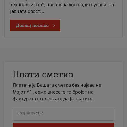
технологијата“, насочена кон подигнување на
јавната свест...
Дознај повеќе
Плати сметка
Платете ја Вашата сметка без најава на
Мојот А1, само внесете го бројот на
фактурата што сакате да ја платите.
Број на сметка