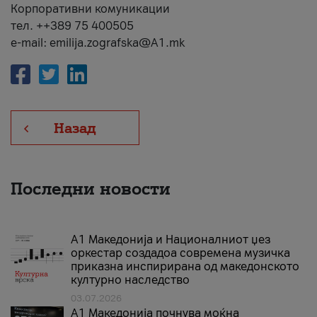
Корпоративни комуникации
тел. ++389 75 400505
e-mail: emilija.zografska@A1.mk
Назад
Последни новости
А1 Македонија и Националниот џез
оркестар создадоа современа музичка
приказна инспирирана од македонското
културно наследство
03.07.2026
A1 Македонија почнува моќна