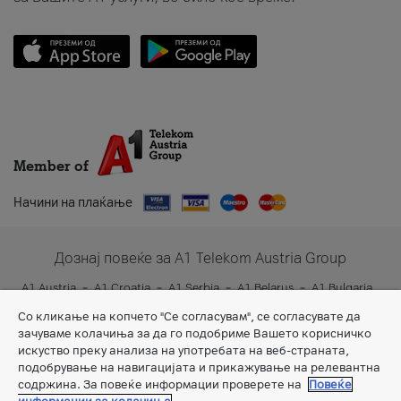
Member of
Начини на плаќање
Дознај повеќе за A1 Telekom Austria Group
A1 Austria
A1 Croatia
A1 Serbia
A1 Belarus
A1 Bulgaria
A1 Slovenia
A1 Digital
Со кликање на копчето "Се согласувам", се согласувате да
зачуваме колачиња за да го подобриме Вашето корисничко
искуство преку анализа на употребата на веб-страната,
подобрување на навигацијата и прикажување на релевантна
содржина. За повеќе информации проверете на
Повеќе