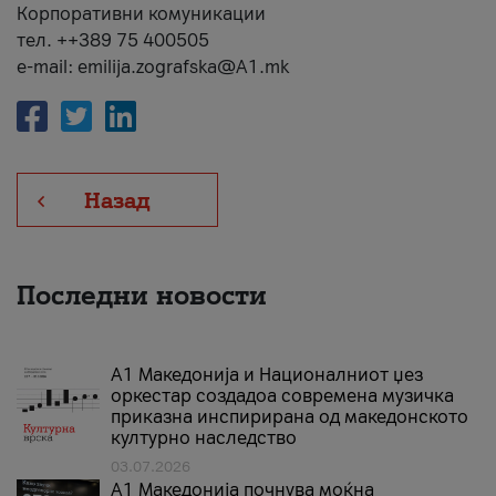
Корпоративни комуникации
тел. ++389 75 400505
e-mail: emilija.zografska@A1.mk
Назад
Последни новости
А1 Македонија и Националниот џез
оркестар создадоа современа музичка
приказна инспирирана од македонското
културно наследство
03.07.2026
A1 Македонија почнува моќна