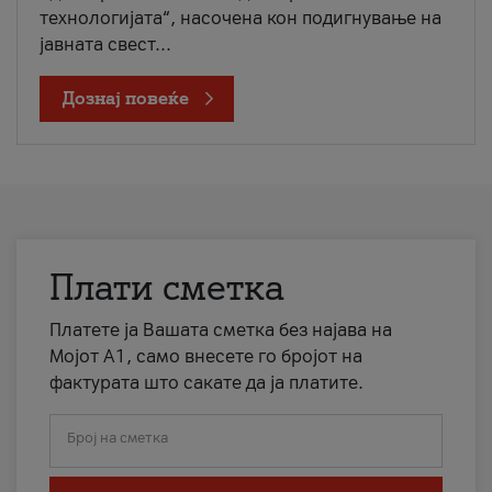
технологијата“, насочена кон подигнување на
јавната свест...
Дознај повеќе
Плати сметка
Платете ја Вашата сметка без најава на
Мојот А1, само внесете го бројот на
фактурата што сакате да ја платите.
Број на сметка