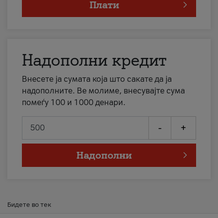
Плати
Надополни кредит
Внесете ја сумата која што сакате да ја
надополните. Ве молиме, внесувајте сума
помеѓу 100 и 1000 денари.
-
+
Надополни
Бидете во тек